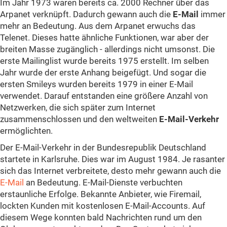
Im Jahr 1973 waren bereits ca. 2000 Rechner über das
Arpanet verknüpft. Dadurch gewann auch die
E-Mail
immer
mehr an Bedeutung. Aus dem Arpanet erwuchs das
Telenet. Dieses hatte ähnliche Funktionen, war aber der
breiten Masse zugänglich - allerdings nicht umsonst. Die
erste Mailinglist wurde bereits 1975 erstellt. Im selben
Jahr wurde der erste Anhang beigefügt. Und sogar die
ersten Smileys wurden bereits 1979 in einer E-Mail
verwendet. Darauf entstanden eine größere Anzahl von
Netzwerken, die sich später zum Internet
zusammenschlossen und den weltweiten
E-Mail-Verkehr
ermöglichten.
Der E-Mail-Verkehr in der Bundesrepublik Deutschland
startete in Karlsruhe. Dies war im August 1984. Je rasanter
sich das Internet verbreitete, desto mehr gewann auch die
E-Mail
an Bedeutung. E-Mail-Dienste verbuchten
erstaunliche Erfolge. Bekannte Anbieter, wie Firemail,
lockten Kunden mit kostenlosen E-Mail-Accounts. Auf
diesem Wege konnten bald Nachrichten rund um den