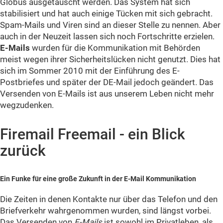
Globus ausgetauscht werden. Das System hat sich
stabilisiert und hat auch einige Tücken mit sich gebracht.
Spam-Mails und Viren sind an dieser Stelle zu nennen. Aber
auch in der Neuzeit lassen sich noch Fortschritte erzielen.
E-Mails
wurden für die Kommunikation mit Behörden
meist wegen ihrer Sicherheitslücken nicht genutzt. Dies hat
sich im Sommer 2010 mit der Einführung des E-
Postbriefes und später der DE-Mail jedoch geändert. Das
Versenden von E-Mails ist aus unserem Leben nicht mehr
wegzudenken.
Firemail Freemail - ein Blick
zurück
Ein Funke für eine große Zukunft in der E-Mail Kommunikation
Die Zeiten in denen Kontakte nur über das Telefon und den
Briefverkehr wahrgenommen wurden, sind längst vorbei.
Das Versenden von
E-Mails
ist sowohl im Privatleben, als