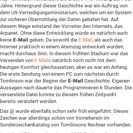
Jahre. Hintergrund dieser Geschichte war ein Auftrag von
dem US-Verteidigungsministerium, welches um ein System
zur sicheren Übermittlung der Daten gebeten hat. Auf
diesem Wege entstand der Vorreiter des Internets, das
Arpanet. Ohne diese Entwicklung würde es natürlich auch
keine
E-Mail
geben. Da sowohl die
E-Mail
, als auch das
Internet praktisch in einem Atemzug entwickelt wurden,
macht durchaus Sinn. In diesem frühhen Stadium war das
Versenden von
E-Mails
natürlich noch nicht mit dem
heutigen Komfort gleichzusetzen, aber es war ein Anfang.
Die erste Sendung von einem PC zum nächsten durch
Tomlinson war der Beginn der
E-Mail
Geschichte. Eigenen
Aussagen nach dauerte das Programmieren 6 Stunden. Die
versendete Datei konnte zu diesem frühen Zeitpunkt
bereits verändert werden.
Das @ wurde ebenfalls schon sehr früh eingeführt. Dieses
Zeichen war allerdings schon von Vorneherein im
Sonderzeichenkatalog von Tomlinsons Rechner vorhanden.