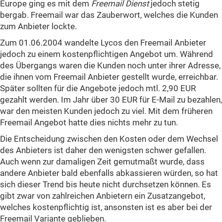
Europe ging es mit dem
Freemail Dienst
jedoch stetig
bergab.
Freemail war das Zauberwort
, welches die Kunden
zum Anbieter lockte.
Zum 01.06.2004 wandelte Lycos den Freemail Anbieter
jedoch zu einem kostenpflichtigen Angebot um. Während
des Übergangs waren die Kunden noch unter ihrer Adresse,
die ihnen vom Freemail Anbieter gestellt wurde, erreichbar.
Später sollten für die Angebote jedoch mtl. 2,90 EUR
gezahlt werden. Im Jahr über 30 EUR für E-Mail zu bezahlen,
war den meisten Kunden jedoch zu viel. Mit dem früheren
Freemail Angebot hatte dies nichts mehr zu tun.
Die Entscheidung zwischen den Kosten oder dem Wechsel
des Anbieters ist daher den wenigsten schwer gefallen.
Auch wenn zur damaligen Zeit gemutmaßt wurde, dass
andere Anbieter bald ebenfalls abkassieren würden, so hat
sich dieser Trend bis heute nicht durchsetzen können. Es
gibt zwar von zahlreichen Anbietern ein Zusatzangebot,
welches kostenpflichtig ist, ansonsten ist es aber bei der
Freemail Variante geblieben.