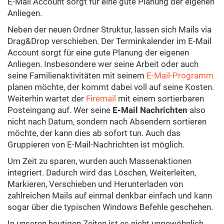
E-Mail Account sorgt für eine gute Planung der eigenen
Anliegen.
Neben der neuen Ordner Struktur, lassen sich Mails via
Drag&Drop verschieben. Der Terminkalender im E-Mail
Account sorgt für eine gute Planung der eigenen
Anliegen. Insbesondere wer seine Arbeit oder auch
seine Familienaktivitäten mit seinem
E-Mail-Programm
planen möchte, der kommt dabei voll auf seine Kosten.
Weiterhin wartet der
Firemail
mit einem sortierbaren
Posteingang auf. Wer seine
E-Mail Nachrichten
also
nicht nach Datum, sondern nach Absendern sortieren
möchte, der kann dies ab sofort tun. Auch das
Gruppieren von E-Mail-Nachrichten ist möglich.
Um Zeit zu sparen, wurden auch Massenaktionen
integriert. Dadurch wird das Löschen, Weiterleiten,
Markieren, Verschieben und Herunterladen von
zahlreichen Mails auf einmal denkbar einfach und kann
sogar über die typischen Windows Befehle geschehen.
In unseren heutigen Zeiten ist es nicht ungewöhnlich