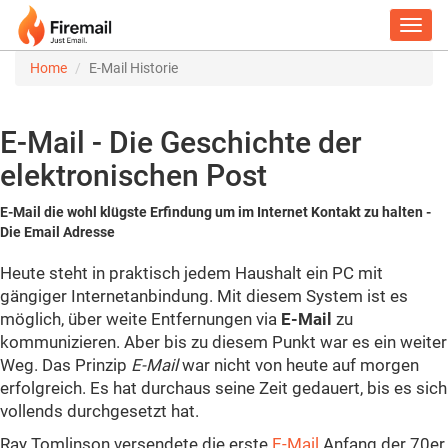
Toggl
navig
Home
E-Mail Historie
E-Mail - Die Geschichte der
elektronischen Post
E-Mail die wohl klügste Erfindung um im Internet Kontakt zu halten -
Die Email Adresse
Heute steht in praktisch jedem Haushalt ein PC mit
gängiger Internetanbindung. Mit diesem System ist es
möglich, über weite Entfernungen via
E-Mail
zu
kommunizieren. Aber bis zu diesem Punkt war es ein weiter
Weg. Das Prinzip
E-Mail
war nicht von heute auf morgen
erfolgreich. Es hat durchaus seine Zeit gedauert, bis es sich
vollends durchgesetzt hat.
Ray Tomlinson versendete die erste
E-Mail
Anfang der 70er