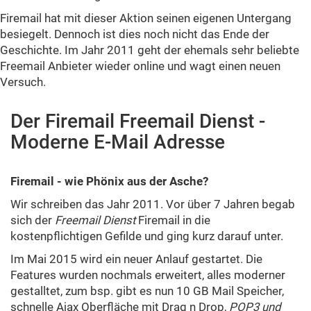
Firemail hat mit dieser Aktion seinen eigenen Untergang
besiegelt. Dennoch ist dies noch nicht das Ende der
Geschichte. Im Jahr 2011 geht der ehemals sehr beliebte
Freemail Anbieter wieder online und wagt einen neuen
Versuch.
Der Firemail Freemail Dienst -
Moderne E-Mail Adresse
Firemail - wie Phönix aus der Asche?
Wir schreiben das Jahr 2011. Vor über 7 Jahren begab
sich der
Freemail Dienst
Firemail in die
kostenpflichtigen Gefilde und ging kurz darauf unter.
Im Mai 2015 wird ein neuer Anlauf gestartet. Die
Features wurden nochmals erweitert, alles moderner
gestalltet, zum bsp. gibt es nun 10 GB Mail Speicher,
schnelle Ajax Oberfläche mit Drag n Drop,
POP3 und