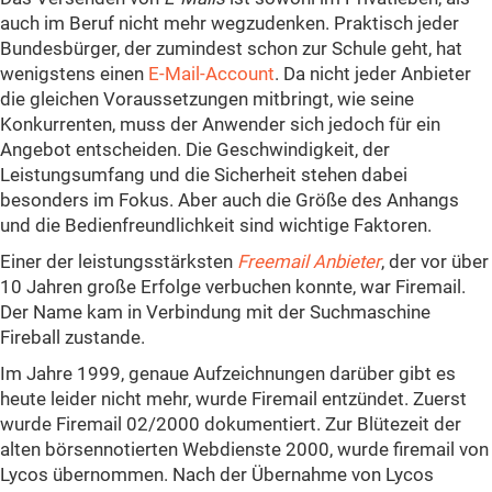
auch im Beruf nicht mehr wegzudenken. Praktisch jeder
Bundesbürger, der zumindest schon zur Schule geht, hat
wenigstens einen
E-Mail-Account
. Da nicht jeder Anbieter
die gleichen Voraussetzungen mitbringt, wie seine
Konkurrenten, muss der Anwender sich jedoch für ein
Angebot entscheiden. Die Geschwindigkeit, der
Leistungsumfang und die Sicherheit stehen dabei
besonders im Fokus. Aber auch die Größe des Anhangs
und die Bedienfreundlichkeit sind wichtige Faktoren.
Einer der leistungsstärksten
Freemail Anbieter
, der vor über
10 Jahren große Erfolge verbuchen konnte, war Firemail.
Der Name kam in Verbindung mit der Suchmaschine
Fireball zustande.
Im Jahre 1999, genaue Aufzeichnungen darüber gibt es
heute leider nicht mehr, wurde Firemail entzündet. Zuerst
wurde Firemail 02/2000 dokumentiert. Zur Blütezeit der
alten börsennotierten Webdienste 2000, wurde firemail von
Lycos übernommen. Nach der Übernahme von Lycos