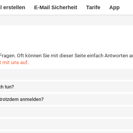
 erstellen
E-Mail Sicherheit
Tarife
App
Fragen. Oft können Sie mit dieser Seite einfach Antworten auf
 mit uns auf
.
ch tun?
h trotzdem anmelden?