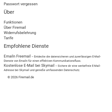
Passwort vergessen
Über
Funktionen
Über Firemail
Widerrufsbelehrung
Tarife
Empfohlene Dienste
Emailn Freemail
– Entdecke die datensicheren und zuverlässigen E-Mail-
Dienste von Emailn für einen effektiven Kommunikationsfluss.
Kostenlose E-Mail bei Skymail
– Sichere dir eine werbefreie E-Mail-
Adresse bei Skymail und genieße umfassenden Datenschutz.
© 2026 Firemail.de