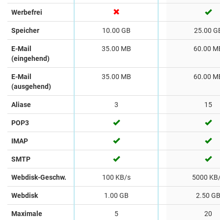
Werbefrei
Speicher
10.00 GB
25.00 G
E-Mail
35.00 MB
60.00 M
(eingehend)
E-Mail
35.00 MB
60.00 M
(ausgehend)
Aliase
3
15
POP3
IMAP
SMTP
Webdisk-Geschw.
100 KB/s
5000 KB
Webdisk
1.00 GB
2.50 G
Maximale
5
20