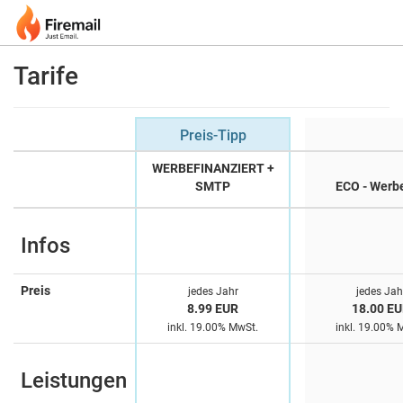
Tarife
Preis-Tipp
WERBEFINANZIERT +
SMTP
ECO - Werbe
Infos
Preis
jedes Jahr
jedes Jah
8.99 EUR
18.00 E
inkl. 19.00% MwSt.
inkl. 19.00% 
Leistungen