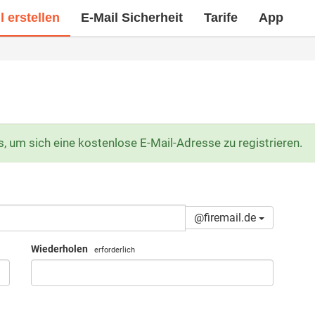
 erstellen
E-Mail Sicherheit
Tarife
App
s, um sich eine kostenlose E-Mail-Adresse zu registrieren.
@firemail.de
Wiederholen
erforderlich