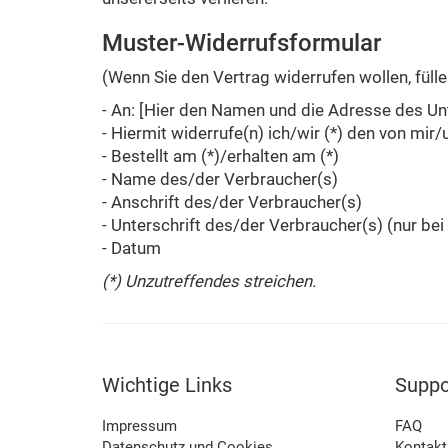
Muster-Widerrufsformular
(Wenn Sie den Vertrag widerrufen wollen, füll
- An: [Hier den Namen und die Adresse des U
- Hiermit widerrufe(n) ich/wir (*) den von mi
- Bestellt am (*)/erhalten am (*)
- Name des/der Verbraucher(s)
- Anschrift des/der Verbraucher(s)
- Unterschrift des/der Verbraucher(s) (nur bei
- Datum
(*) Unzutreffendes streichen.
Wichtige Links
Suppo
Impressum
FAQ
Datenschutz und Cookies
Kontakt