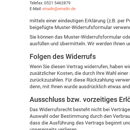
Telefax: 0521 5462879
E-Mail:
emailn@emailn.de
mittels einer eindeutigen Erklärung (z.B. per 
beigefügte Muster-Widerrufsformular verwende
Sie können das Muster-Widerrufsformular oder
ausfüllen und übermitteln. Wir werden Ihnen u
Folgen des Widerrufs
Wenn Sie diesen Vertrag widerrufen, haben wir
zusätzlicher Kosten, die durch Ihre Wahl ein
zurückzuzahlen. Für diese Rückzahlung verwend
denn, mit Ihnen wurde ausdrücklich etwas ande
Ausschluss bzw. vorzeitiges Erl
Das Widerrufsrecht besteht nicht bei Verträgen 
Auswahl oder Bestimmung durch den Verbrauch
dass die Ausführung des Vertrags beginnt und 
unsererseits verlieren.