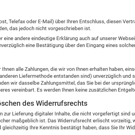
Post, Telefax oder E-Mail) über Ihren Entschluss, diesen Vert
n, das jedoch nicht vorgeschrieben ist.
 eine andere eindeutige Erklärung auch auf unserer Websei
nverzüglich eine Bestätigung über den Eingang eines solche
 Ihnen alle Zahlungen, die wir von Ihnen erhalten haben, ein
er anderen Liefermethode entstanden sind) unverzüglich und 
en wir dasselbe Zahlungsmittel, das Sie bei der ursprüngli
res vereinbart. Es werden Ihnen keine zusätzlichen Entgelt
öschen des Widerrufsrechts
zur Lieferung digitaler Inhalte, die nicht vorgefertigt sind u
er maßgeblich ist. Das Widerrufsrecht erlischt vorzeitig,
gleichzeitig Ihre Kenntnis bestätigt haben, dass Sie Ihr Wi