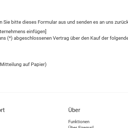
en Sie bitte dieses Formular aus und senden es an uns zurück
nternehmens einfügen]
r/uns (*) abgeschlossenen Vertrag über den Kauf der folgen
 Mitteilung auf Papier)
rt
Über
Funktionen
Über Firemail