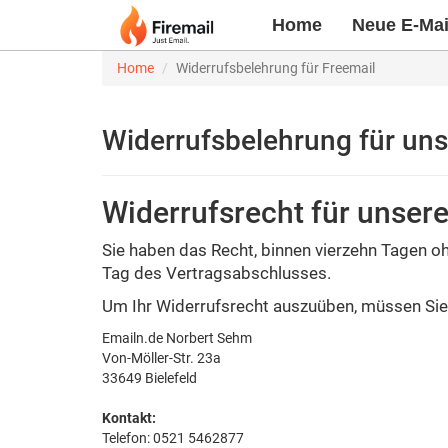
Home
Neue E-Mail
Home
Widerrufsbelehrung für Freemail
Widerrufsbelehrung für uns
Widerrufsrecht für unsere
Sie haben das Recht, binnen vierzehn Tagen o
Tag des Vertragsabschlusses.
Um Ihr Widerrufsrecht auszuüben, müssen Sie
Emailn.de Norbert Sehm
Von-Möller-Str. 23a
33649 Bielefeld
Kontakt:
Telefon: 0521 5462877