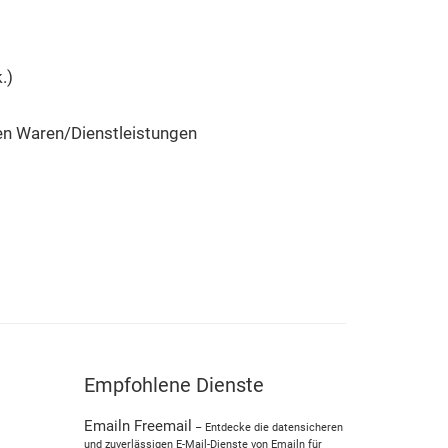
.)
den Waren/Dienstleistungen
Empfohlene Dienste
Emailn Freemail
– Entdecke die datensicheren
und zuverlässigen E-Mail-Dienste von Emailn für