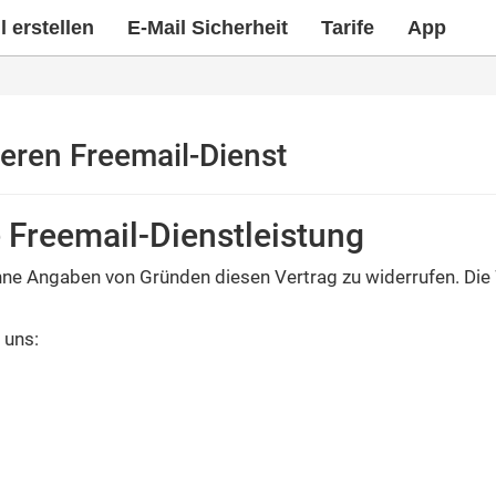
 erstellen
E-Mail Sicherheit
Tarife
App
eren Freemail-Dienst
 Freemail-Dienstleistung
hne Angaben von Gründen diesen Vertrag zu widerrufen. Die 
 uns: