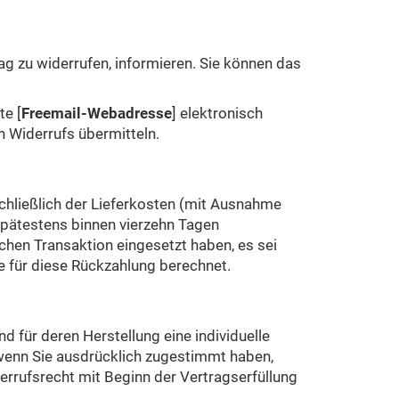
rag zu widerrufen, informieren. Sie können das
te [
Freemail-Webadresse
] elektronisch
n Widerrufs übermitteln.
schließlich der Lieferkosten (mit Ausnahme
spätestens binnen vierzehn Tagen
chen Transaktion eingesetzt haben, es sei
e für diese Rückzahlung berechnet.
nd für deren Herstellung eine individuelle
 wenn Sie ausdrücklich zugestimmt haben,
derrufsrecht mit Beginn der Vertragserfüllung